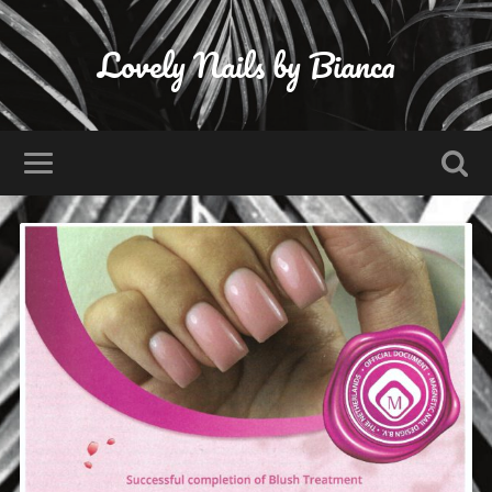
Lovely Nails by Bianca