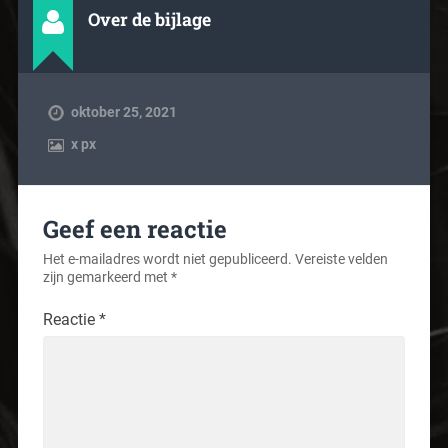
Over de bijlage
oktober 25, 2021
x
px
Geef een reactie
Het e-mailadres wordt niet gepubliceerd.
Vereiste velden
zijn gemarkeerd met
*
Reactie
*