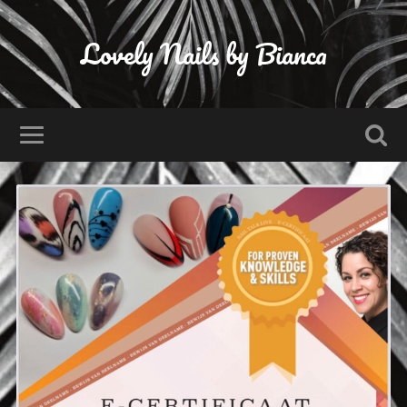
Lovely Nails by Bianca