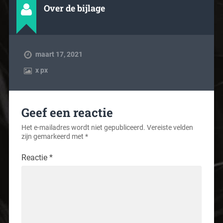
Over de bijlage
maart 17, 2021
x
px
Geef een reactie
Het e-mailadres wordt niet gepubliceerd.
Vereiste velden
zijn gemarkeerd met
*
Reactie
*