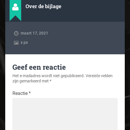
Over de bijlage
maart 17, 2021
x
px
Geef een reactie
Het e-mailadres wordt niet gepubliceerd.
Vereiste velden
zijn gemarkeerd met
*
Reactie
*