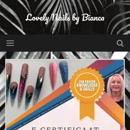
Lovely Nails by Bianca