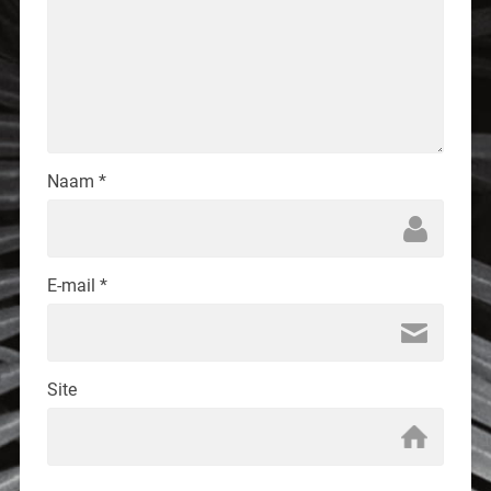
Naam
*
E-mail
*
Site